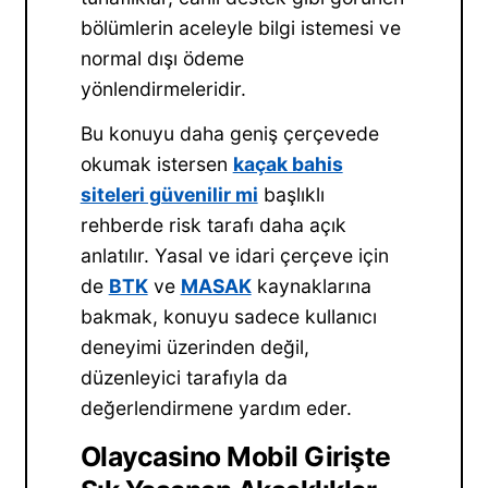
bölümlerin aceleyle bilgi istemesi ve
normal dışı ödeme
yönlendirmeleridir.
Bu konuyu daha geniş çerçevede
okumak istersen
kaçak bahis
siteleri güvenilir mi
başlıklı
rehberde risk tarafı daha açık
anlatılır. Yasal ve idari çerçeve için
de
BTK
ve
MASAK
kaynaklarına
bakmak, konuyu sadece kullanıcı
deneyimi üzerinden değil,
düzenleyici tarafıyla da
değerlendirmene yardım eder.
Olaycasino Mobil Girişte