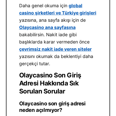
Daha genel okuma için
global
casino şirketleri ve Türkiye girişleri
yazısına, ana sayfa akışı için de
Olaycasino ana sayfasına
bakabilirsin. Nakit iade gibi
başlıklarda karar vermeden önce
çevrimsiz nakit iade veren siteler
yazısını okumak da beklentiyi daha
gerçekçi tutar.
Olaycasino Son Giriş
Adresi Hakkında Sık
Sorulan Sorular
Olaycasino son giriş adresi
neden açılmıyor?