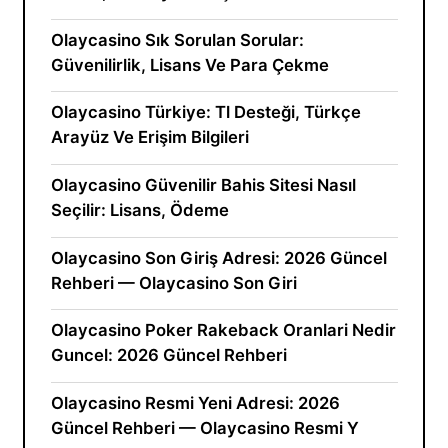
Olaycasino Sık Sorulan Sorular:
Güvenilirlik, Lisans Ve Para Çekme
Olaycasino Türkiye: Tl Desteği, Türkçe
Arayüz Ve Erişim Bilgileri
Olaycasino Güvenilir Bahis Sitesi Nasıl
Seçilir: Lisans, Ödeme
Olaycasino Son Giriş Adresi: 2026 Güncel
Rehberi — Olaycasino Son Giri
Olaycasino Poker Rakeback Oranlari Nedir
Guncel: 2026 Güncel Rehberi
Olaycasino Resmi Yeni Adresi: 2026
Güncel Rehberi — Olaycasino Resmi Y