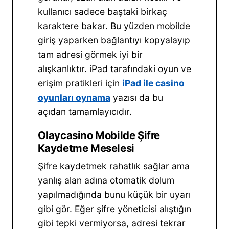
kullanıcı sadece baştaki birkaç
karaktere bakar. Bu yüzden mobilde
giriş yaparken bağlantıyı kopyalayıp
tam adresi görmek iyi bir
alışkanlıktır. iPad tarafındaki oyun ve
erişim pratikleri için
iPad ile casino
oyunları oynama
yazısı da bu
açıdan tamamlayıcıdır.
Olaycasino Mobilde Şifre
Kaydetme Meselesi
Şifre kaydetmek rahatlık sağlar ama
yanlış alan adına otomatik dolum
yapılmadığında bunu küçük bir uyarı
gibi gör. Eğer şifre yöneticisi alıştığın
gibi tepki vermiyorsa, adresi tekrar