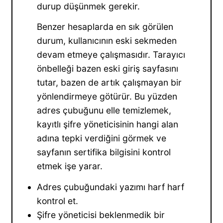
durup düşünmek gerekir.
Benzer hesaplarda en sık görülen
durum, kullanıcının eski sekmeden
devam etmeye çalışmasıdır. Tarayıcı
önbelleği bazen eski giriş sayfasını
tutar, bazen de artık çalışmayan bir
yönlendirmeye götürür. Bu yüzden
adres çubuğunu elle temizlemek,
kayıtlı şifre yöneticisinin hangi alan
adına tepki verdiğini görmek ve
sayfanın sertifika bilgisini kontrol
etmek işe yarar.
Adres çubuğundaki yazımı harf harf
kontrol et.
Şifre yöneticisi beklenmedik bir