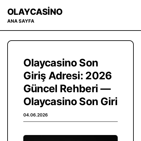
OLAYCASINO
ANA SAYFA
Olaycasino Son
Giriş Adresi: 2026
Güncel Rehberi —
Olaycasino Son Giri
04.06.2026