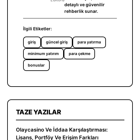
detaylı ve güvenilir
rehberlik sunar.
İlgili Etiketler:
giriş
güncel giriş
para yatırma
minimum yatırım
para çekme
bonuslar
TAZE YAZILAR
Olaycasino Ve İddaa Karşılaştırması:
Lisans, Portföy Ve Erişim Farkları