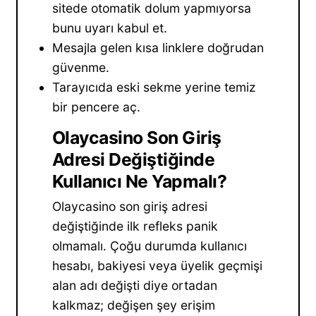
sitede otomatik dolum yapmıyorsa
bunu uyarı kabul et.
Mesajla gelen kısa linklere doğrudan
güvenme.
Tarayıcıda eski sekme yerine temiz
bir pencere aç.
Olaycasino Son Giriş
Adresi Değiştiğinde
Kullanıcı Ne Yapmalı?
Olaycasino son giriş adresi
değiştiğinde ilk refleks panik
olmamalı. Çoğu durumda kullanıcı
hesabı, bakiyesi veya üyelik geçmişi
alan adı değişti diye ortadan
kalkmaz; değişen şey erişim