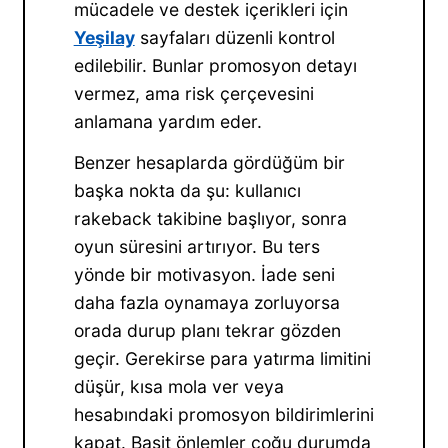
mücadele ve destek içerikleri için
Yeşilay
sayfaları düzenli kontrol
edilebilir. Bunlar promosyon detayı
vermez, ama risk çerçevesini
anlamana yardım eder.
Benzer hesaplarda gördüğüm bir
başka nokta da şu: kullanıcı
rakeback takibine başlıyor, sonra
oyun süresini artırıyor. Bu ters
yönde bir motivasyon. İade seni
daha fazla oynamaya zorluyorsa
orada durup planı tekrar gözden
geçir. Gerekirse para yatırma limitini
düşür, kısa mola ver veya
hesabındaki promosyon bildirimlerini
kapat. Basit önlemler çoğu durumda