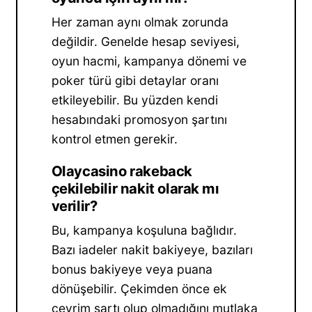
Her zaman aynı olmak zorunda
değildir. Genelde hesap seviyesi,
oyun hacmi, kampanya dönemi ve
poker türü gibi detaylar oranı
etkileyebilir. Bu yüzden kendi
hesabındaki promosyon şartını
kontrol etmen gerekir.
Olaycasino rakeback
çekilebilir nakit olarak mı
verilir?
Bu, kampanya koşuluna bağlıdır.
Bazı iadeler nakit bakiyeye, bazıları
bonus bakiyeye veya puana
dönüşebilir. Çekimden önce ek
çevrim şartı olup olmadığını mutlaka