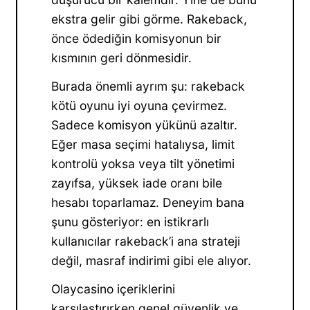
ekstra gelir gibi görme. Rakeback,
önce ödediğin komisyonun bir
kısmının geri dönmesidir.
Burada önemli ayrım şu: rakeback
kötü oyunu iyi oyuna çevirmez.
Sadece komisyon yükünü azaltır.
Eğer masa seçimi hatalıysa, limit
kontrolü yoksa veya tilt yönetimi
zayıfsa, yüksek iade oranı bile
hesabı toparlamaz. Deneyim bana
şunu gösteriyor: en istikrarlı
kullanıcılar rakeback’i ana strateji
değil, masraf indirimi gibi ele alıyor.
Olaycasino içeriklerini
karşılaştırırken genel güvenlik ve