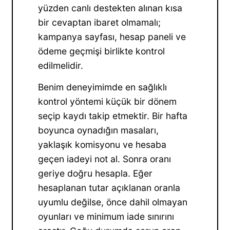
yüzden canlı destekten alınan kısa
bir cevaptan ibaret olmamalı;
kampanya sayfası, hesap paneli ve
ödeme geçmişi birlikte kontrol
edilmelidir.
Benim deneyimimde en sağlıklı
kontrol yöntemi küçük bir dönem
seçip kaydı takip etmektir. Bir hafta
boyunca oynadığın masaları,
yaklaşık komisyonu ve hesaba
geçen iadeyi not al. Sonra oranı
geriye doğru hesapla. Eğer
hesaplanan tutar açıklanan oranla
uyumlu değilse, önce dahil olmayan
oyunları ve minimum iade sınırını