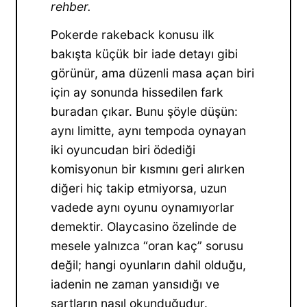
rehber.
Pokerde rakeback konusu ilk
bakışta küçük bir iade detayı gibi
görünür, ama düzenli masa açan biri
için ay sonunda hissedilen fark
buradan çıkar. Bunu şöyle düşün:
aynı limitte, aynı tempoda oynayan
iki oyuncudan biri ödediği
komisyonun bir kısmını geri alırken
diğeri hiç takip etmiyorsa, uzun
vadede aynı oyunu oynamıyorlar
demektir. Olaycasino özelinde de
mesele yalnızca “oran kaç” sorusu
değil; hangi oyunların dahil olduğu,
iadenin ne zaman yansıdığı ve
şartların nasıl okunduğudur.