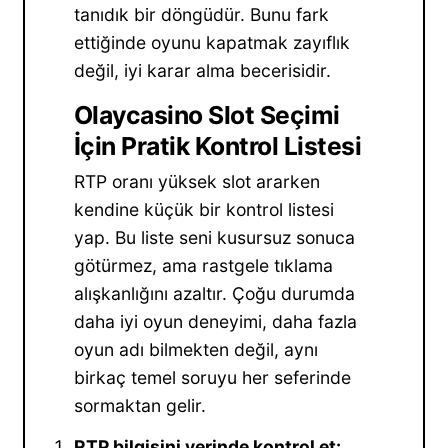
tanıdık bir döngüdür. Bunu fark
ettiğinde oyunu kapatmak zayıflık
değil, iyi karar alma becerisidir.
Olaycasino Slot Seçimi
İçin Pratik Kontrol Listesi
RTP oranı yüksek slot ararken
kendine küçük bir kontrol listesi
yap. Bu liste seni kusursuz sonuca
götürmez, ama rastgele tıklama
alışkanlığını azaltır. Çoğu durumda
daha iyi oyun deneyimi, daha fazla
oyun adı bilmekten değil, aynı
birkaç temel soruyu her seferinde
sormaktan gelir.
RTP bilgisini yerinde kontrol et: