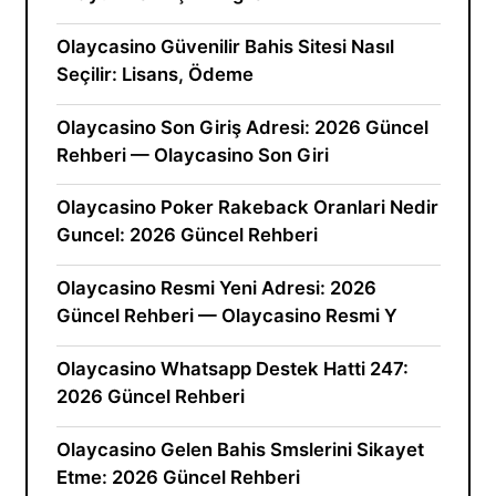
Olaycasino Güvenilir Bahis Sitesi Nasıl
Seçilir: Lisans, Ödeme
Olaycasino Son Giriş Adresi: 2026 Güncel
Rehberi — Olaycasino Son Giri
Olaycasino Poker Rakeback Oranlari Nedir
Guncel: 2026 Güncel Rehberi
Olaycasino Resmi Yeni Adresi: 2026
Güncel Rehberi — Olaycasino Resmi Y
Olaycasino Whatsapp Destek Hatti 247:
2026 Güncel Rehberi
Olaycasino Gelen Bahis Smslerini Sikayet
Etme: 2026 Güncel Rehberi