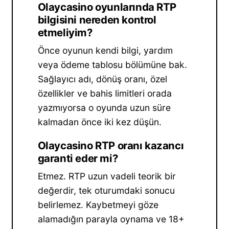
Olaycasino oyunlarında RTP
bilgisini nereden kontrol
etmeliyim?
Önce oyunun kendi bilgi, yardım
veya ödeme tablosu bölümüne bak.
Sağlayıcı adı, dönüş oranı, özel
özellikler ve bahis limitleri orada
yazmıyorsa o oyunda uzun süre
kalmadan önce iki kez düşün.
Olaycasino RTP oranı kazancı
garanti eder mi?
Etmez. RTP uzun vadeli teorik bir
değerdir, tek oturumdaki sonucu
belirlemez. Kaybetmeyi göze
alamadığın parayla oynama ve 18+