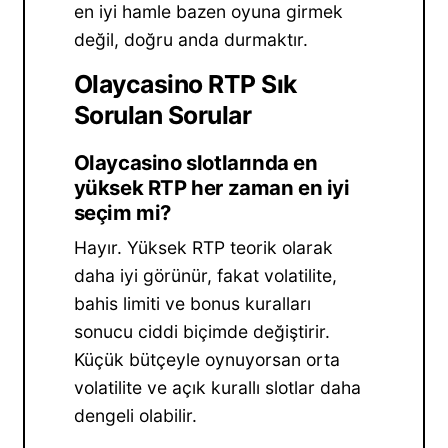
en iyi hamle bazen oyuna girmek
değil, doğru anda durmaktır.
Olaycasino RTP Sık
Sorulan Sorular
Olaycasino slotlarında en
yüksek RTP her zaman en iyi
seçim mi?
Hayır. Yüksek RTP teorik olarak
daha iyi görünür, fakat volatilite,
bahis limiti ve bonus kuralları
sonucu ciddi biçimde değiştirir.
Küçük bütçeyle oynuyorsan orta
volatilite ve açık kurallı slotlar daha
dengeli olabilir.