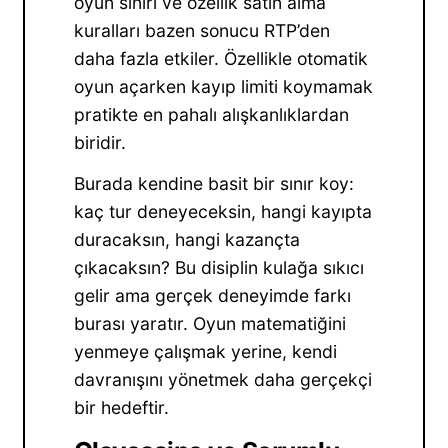
oyun sınırı ve özellik satın alma
kuralları bazen sonucu RTP’den
daha fazla etkiler. Özellikle otomatik
oyun açarken kayıp limiti koymamak
pratikte en pahalı alışkanlıklardan
biridir.
Burada kendine basit bir sınır koy:
kaç tur deneyeceksin, hangi kayıpta
duracaksın, hangi kazançta
çıkacaksın? Bu disiplin kulağa sıkıcı
gelir ama gerçek deneyimde farkı
burası yaratır. Oyun matematiğini
yenmeye çalışmak yerine, kendi
davranışını yönetmek daha gerçekçi
bir hedeftir.