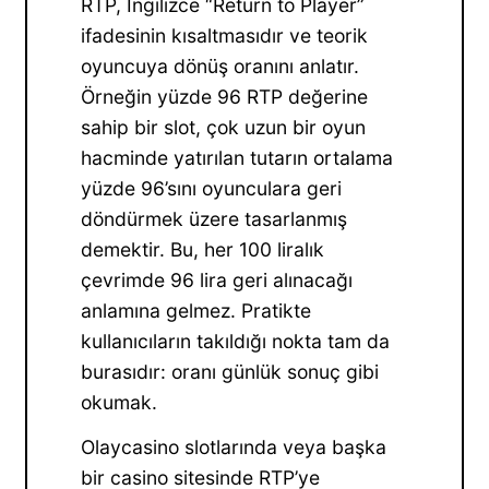
RTP, İngilizce “Return to Player”
ifadesinin kısaltmasıdır ve teorik
oyuncuya dönüş oranını anlatır.
Örneğin yüzde 96 RTP değerine
sahip bir slot, çok uzun bir oyun
hacminde yatırılan tutarın ortalama
yüzde 96’sını oyunculara geri
döndürmek üzere tasarlanmış
demektir. Bu, her 100 liralık
çevrimde 96 lira geri alınacağı
anlamına gelmez. Pratikte
kullanıcıların takıldığı nokta tam da
burasıdır: oranı günlük sonuç gibi
okumak.
Olaycasino slotlarında veya başka
bir casino sitesinde RTP’ye