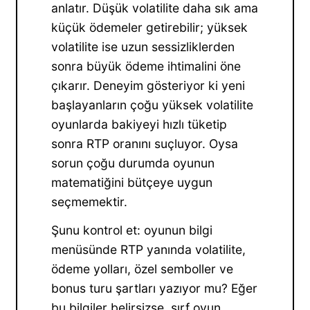
anlatır. Düşük volatilite daha sık ama
küçük ödemeler getirebilir; yüksek
volatilite ise uzun sessizliklerden
sonra büyük ödeme ihtimalini öne
çıkarır. Deneyim gösteriyor ki yeni
başlayanların çoğu yüksek volatilite
oyunlarda bakiyeyi hızlı tüketip
sonra RTP oranını suçluyor. Oysa
sorun çoğu durumda oyunun
matematiğini bütçeye uygun
seçmemektir.
Şunu kontrol et: oyunun bilgi
menüsünde RTP yanında volatilite,
ödeme yolları, özel semboller ve
bonus turu şartları yazıyor mu? Eğer
bu bilgiler belirsizse, sırf oyun