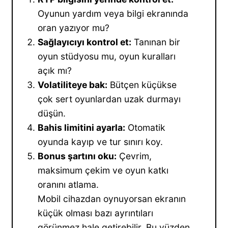
Oyunun yardım veya bilgi ekranında
oran yazıyor mu?
Sağlayıcıyı kontrol et:
Tanınan bir
oyun stüdyosu mu, oyun kuralları
açık mı?
Volatiliteye bak:
Bütçen küçükse
çok sert oyunlardan uzak durmayı
düşün.
Bahis limitini ayarla:
Otomatik
oyunda kayıp ve tur sınırı koy.
Bonus şartını oku:
Çevrim,
maksimum çekim ve oyun katkı
oranını atlama.
Mobil cihazdan oynuyorsan ekranın
küçük olması bazı ayrıntıları
görünmez hale getirebilir. Bu yüzden