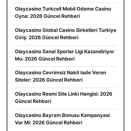
Olaycasino Turkcell Mobil Odeme Casino
Oyna: 2026 Güncel Rehberi
Olaycasino Global Casino Sirketleri Turkiye
Giriş: 2026 Güncel Rehberi
Olaycasino Sanal Sporlar Ligi Kazandiriyor
Mu: 2026 Güncel Rehberi
Olaycasino Cevrimsiz Nakit Iade Veren
Siteler: 2026 Güncel Rehberi
Olaycasino Resmi Site Linki Hangisi: 2026
Güncel Rehberi
Olaycasino Bayram Bonusu Kampanyasi
Var Mi: 2026 Güncel Rehberi