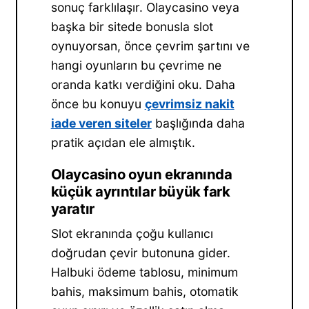
sonuç farklılaşır. Olaycasino veya
başka bir sitede bonusla slot
oynuyorsan, önce çevrim şartını ve
hangi oyunların bu çevrime ne
oranda katkı verdiğini oku. Daha
önce bu konuyu
çevrimsiz nakit
iade veren siteler
başlığında daha
pratik açıdan ele almıştık.
Olaycasino oyun ekranında
küçük ayrıntılar büyük fark
yaratır
Slot ekranında çoğu kullanıcı
doğrudan çevir butonuna gider.
Halbuki ödeme tablosu, minimum
bahis, maksimum bahis, otomatik