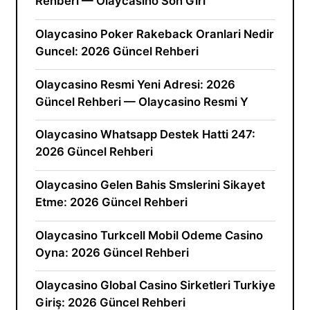
Rehberi — Olaycasino Son Giri
Olaycasino Poker Rakeback Oranlari Nedir
Guncel: 2026 Güncel Rehberi
Olaycasino Resmi Yeni Adresi: 2026
Güncel Rehberi — Olaycasino Resmi Y
Olaycasino Whatsapp Destek Hatti 247:
2026 Güncel Rehberi
Olaycasino Gelen Bahis Smslerini Sikayet
Etme: 2026 Güncel Rehberi
Olaycasino Turkcell Mobil Odeme Casino
Oyna: 2026 Güncel Rehberi
Olaycasino Global Casino Sirketleri Turkiye
Giriş: 2026 Güncel Rehberi