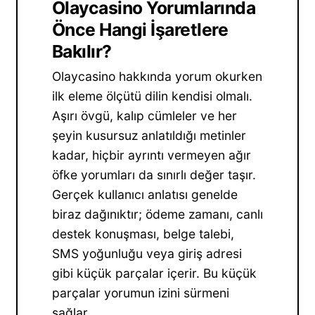
Olaycasino Yorumlarında
Önce Hangi İşaretlere
Bakılır?
Olaycasino hakkında yorum okurken
ilk eleme ölçütü dilin kendisi olmalı.
Aşırı övgü, kalıp cümleler ve her
şeyin kusursuz anlatıldığı metinler
kadar, hiçbir ayrıntı vermeyen ağır
öfke yorumları da sınırlı değer taşır.
Gerçek kullanıcı anlatısı genelde
biraz dağınıktır; ödeme zamanı, canlı
destek konuşması, belge talebi,
SMS yoğunluğu veya giriş adresi
gibi küçük parçalar içerir. Bu küçük
parçalar yorumun izini sürmeni
sağlar.