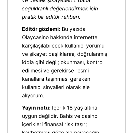
ve destek şikayetlerini daha
soğukkanlı değerlendirmek için
pratik bir editör rehberi.
Editör gözlemi:
Bu yazıda
Olaycasino hakkında internette
karşılaşılabilecek kullanıcı yorumu
ve şikayet başlıklarını, doğrulanmış
iddia gibi değil; okunması, kontrol
edilmesi ve gerekirse resmi
kanallara taşınması gereken
kullanıcı sinyalleri olarak ele
alıyorum.
Yayın notu:
İçerik 18 yaş altına
uygun değildir. Bahis ve casino
içerikleri finansal risk taşır;
kaybetmeyi göze alamayacağın