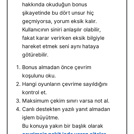
hakkında okuduğun bonus
şikayetinde bu dört unsur hiç
geçmiyorsa, yorum eksik kalır.
Kullanıcının siniri anlaşılır olabilir,
fakat karar verirken eksik bilgiyle
hareket etmek seni aynı hataya
götürebilir.
Bonus almadan önce çevrim
koşulunu oku.
Hangi oyunların çevrime sayıldığını
kontrol et.
Maksimum çekim sınırı varsa not al.
Canlı destekten yazılı yanıt almadan
işlem büyütme.
Bu konuya yakın bir başlık olarak