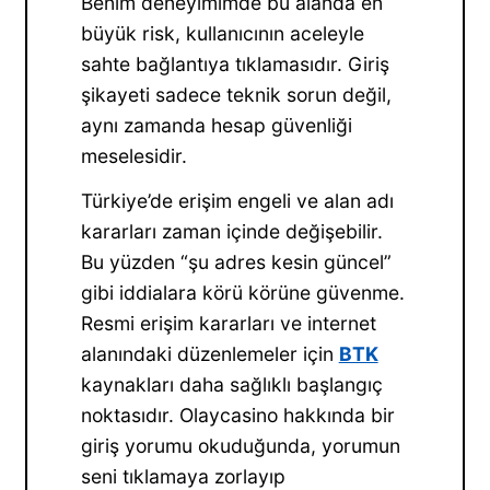
Benim deneyimimde bu alanda en
büyük risk, kullanıcının aceleyle
sahte bağlantıya tıklamasıdır. Giriş
şikayeti sadece teknik sorun değil,
aynı zamanda hesap güvenliği
meselesidir.
Türkiye’de erişim engeli ve alan adı
kararları zaman içinde değişebilir.
Bu yüzden “şu adres kesin güncel”
gibi iddialara körü körüne güvenme.
Resmi erişim kararları ve internet
alanındaki düzenlemeler için
BTK
kaynakları daha sağlıklı başlangıç
noktasıdır. Olaycasino hakkında bir
giriş yorumu okuduğunda, yorumun
seni tıklamaya zorlayıp