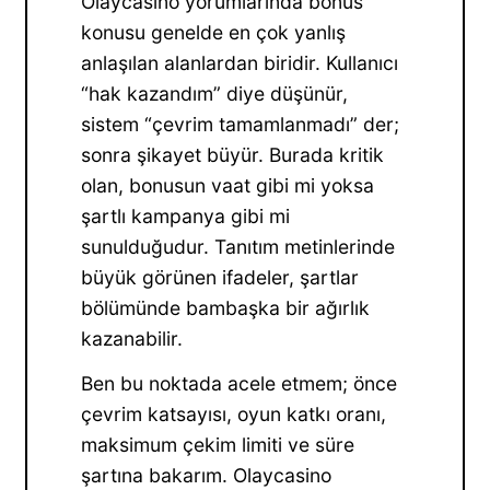
Olaycasino yorumlarında bonus
konusu genelde en çok yanlış
anlaşılan alanlardan biridir. Kullanıcı
“hak kazandım” diye düşünür,
sistem “çevrim tamamlanmadı” der;
sonra şikayet büyür. Burada kritik
olan, bonusun vaat gibi mi yoksa
şartlı kampanya gibi mi
sunulduğudur. Tanıtım metinlerinde
büyük görünen ifadeler, şartlar
bölümünde bambaşka bir ağırlık
kazanabilir.
Ben bu noktada acele etmem; önce
çevrim katsayısı, oyun katkı oranı,
maksimum çekim limiti ve süre
şartına bakarım. Olaycasino