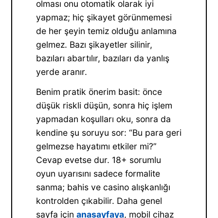
olması onu otomatik olarak iyi
yapmaz; hiç şikayet görünmemesi
de her şeyin temiz olduğu anlamına
gelmez. Bazı şikayetler silinir,
bazıları abartılır, bazıları da yanlış
yerde aranır.
Benim pratik önerim basit: önce
düşük riskli düşün, sonra hiç işlem
yapmadan koşulları oku, sonra da
kendine şu soruyu sor: “Bu para geri
gelmezse hayatımı etkiler mi?”
Cevap evetse dur. 18+ sorumlu
oyun uyarısını sadece formalite
sanma; bahis ve casino alışkanlığı
kontrolden çıkabilir. Daha genel
sayfa için
anasayfaya
, mobil cihaz