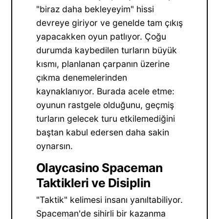
"biraz daha bekleyeyim" hissi
devreye giriyor ve genelde tam çıkış
yapacakken oyun patlıyor. Çoğu
durumda kaybedilen turların büyük
kısmı, planlanan çarpanın üzerine
çıkma denemelerinden
kaynaklanıyor. Burada acele etme:
oyunun rastgele olduğunu, geçmiş
turların gelecek turu etkilemediğini
baştan kabul edersen daha sakin
oynarsın.
Olaycasino Spaceman
Taktikleri ve Disiplin
"Taktik" kelimesi insanı yanıltabiliyor.
Spaceman'de sihirli bir kazanma