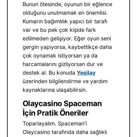
Bunun ötesinde, oyunun bir eğlence
olduğunu unutmamak en önemlisi.
Kumarın bağımlılık yapıcı bir tarafı
var ve bu pek çok kişide fark
edilmeden gelişiyor. Eğer oyun seni
gergin yapıyorsa, kaybettikçe daha
çok oynamak istiyorsan ya da
harcamalarını gizliyorsan dur ve
destek al. Bu konuda
Yeşilay
üzerinden bilgilendirme ve yardım
kaynaklarına ulaşabilirsin.
Olaycasino Spaceman
İçin Pratik Öneriler
Toparlayalım. Spaceman'i
Olaycasino tarafında daha sağlıklı