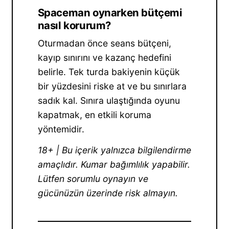
Spaceman oynarken bütçemi
nasıl korurum?
Oturmadan önce seans bütçeni,
kayıp sınırını ve kazanç hedefini
belirle. Tek turda bakiyenin küçük
bir yüzdesini riske at ve bu sınırlara
sadık kal. Sınıra ulaştığında oyunu
kapatmak, en etkili koruma
yöntemidir.
18+ | Bu içerik yalnızca bilgilendirme
amaçlıdır. Kumar bağımlılık yapabilir.
Lütfen sorumlu oynayın ve
gücünüzün üzerinde risk almayın.