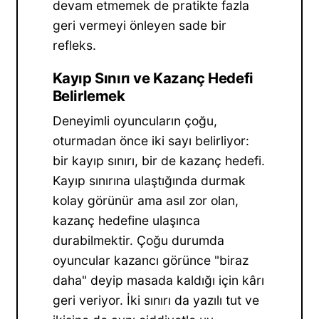
devam etmemek de pratikte fazla
geri vermeyi önleyen sade bir
refleks.
Kayıp Sınırı ve Kazanç Hedefi
Belirlemek
Deneyimli oyuncuların çoğu,
oturmadan önce iki sayı belirliyor:
bir kayıp sınırı, bir de kazanç hedefi.
Kayıp sınırına ulaştığında durmak
kolay görünür ama asıl zor olan,
kazanç hedefine ulaşınca
durabilmektir. Çoğu durumda
oyuncular kazancı görünce "biraz
daha" deyip masada kaldığı için kârı
geri veriyor. İki sınırı da yazılı tut ve