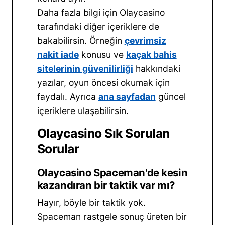
Daha fazla bilgi için Olaycasino
tarafındaki diğer içeriklere de
bakabilirsin. Örneğin
çevrimsiz
nakit iade
konusu ve
kaçak bahis
sitelerinin güvenilirliği
hakkındaki
yazılar, oyun öncesi okumak için
faydalı. Ayrıca
ana sayfadan
güncel
içeriklere ulaşabilirsin.
Olaycasino Sık Sorulan
Sorular
Olaycasino Spaceman'de kesin
kazandıran bir taktik var mı?
Hayır, böyle bir taktik yok.
Spaceman rastgele sonuç üreten bir